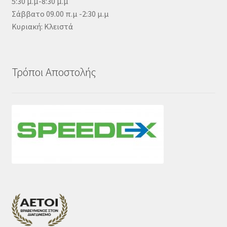
5:30 μ.μ-8:30 μ.μ
Σάββατο 09.00 π.μ -2:30 μ.μ
Κυριακή: Κλειστά
Τρόποι Αποστολής