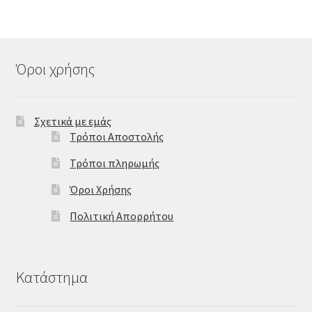
Όροι χρήσης
Σχετικά με εμάς
Τρόποι Αποστολής
Τρόποι πληρωμής
Όροι Χρήσης
Πολιτική Απορρήτου
Κατάστημα