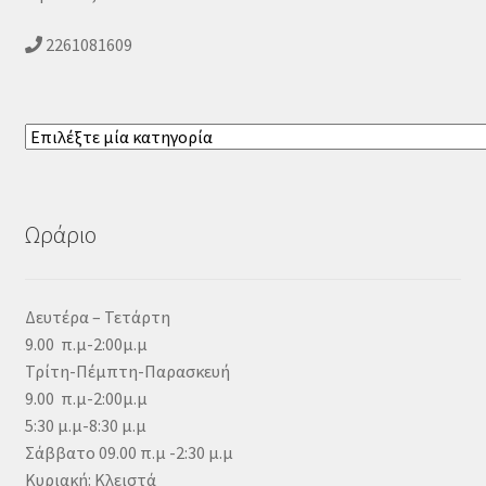
2261081609
Επιλέξτε
μία
κατηγορία
Ωράριο
Δευτέρα – Τετάρτη
9.00 π.μ-2:00μ.μ
Τρίτη-Πέμπτη-Παρασκευή
9.00 π.μ-2:00μ.μ
5:30 μ.μ-8:30 μ.μ
Σάββατο 09.00 π.μ -2:30 μ.μ
Κυριακή: Κλειστά